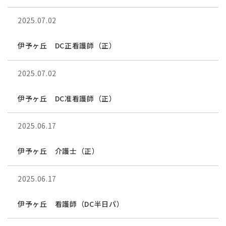
2025.07.02
伊予ヶ丘 DC正看護師（正）
2025.07.02
伊予ヶ丘 DC准看護師（正）
2025.06.17
伊予ヶ丘 介護士（正）
2025.06.17
伊予ヶ丘 看護師（DC半日パ）