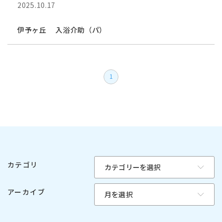
2025.10.17
伊予ヶ丘 入浴介助（パ）
1
カテゴリ
アーカイブ