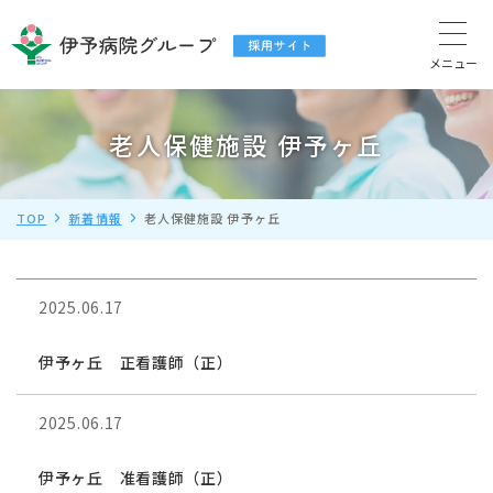
老人保健施設 伊予ヶ丘
TOP
新着情報
老人保健施設 伊予ヶ丘
2025.06.17
伊予ヶ丘 正看護師（正）
2025.06.17
伊予ヶ丘 准看護師（正）