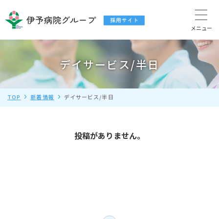
デイサービス/半日
TOP
新着情報
デイサービス/半日
投稿がありません。