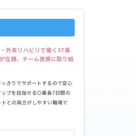
・外来リハビリで働くST募
員が在籍、チーム医療に取り組
きっきりでサポートするので安心
アップを目指せる◎最長7日間の
ートとの両立がしやすい職場で