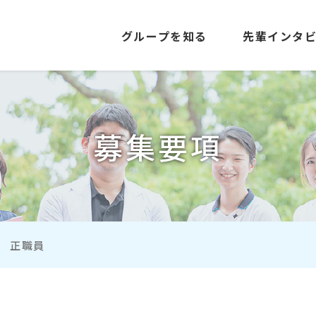
グループを知る
先輩インタ
募集要項
正職員