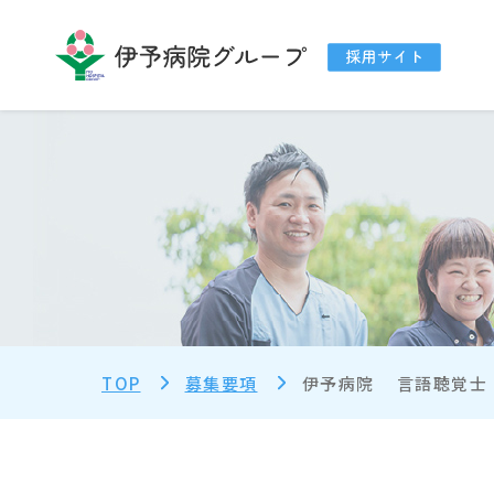
TOP
募集要項
伊予病院
言語聴覚士