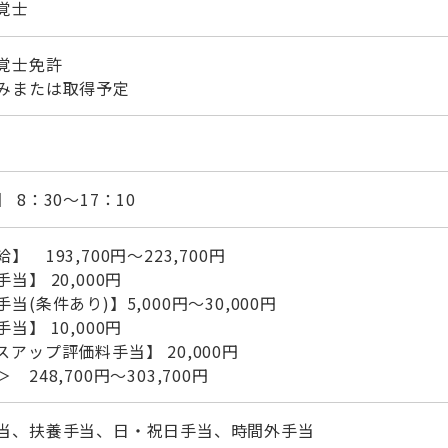
覚士
覚士免許
みまたは取得予定
 8：30～17：10
】 193,700円～223,700円
当】 20,000円
当(条件あり)】5,000円～30,000円
当】 10,000円
スアップ評価料手当】 20,000円
 248,700円～303,700円
当、扶養手当、日・祝日手当、時間外手当