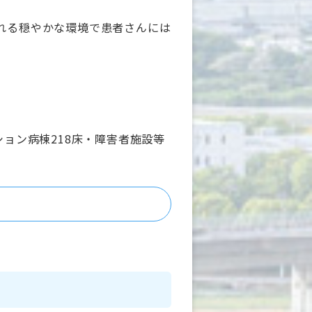
れる穏やかな環境で患者さんには
ション病棟218床・障害者施設等
リテーション科・小児科・麻酔科
所属は400名以上
から通勤（無料駐車場有り）