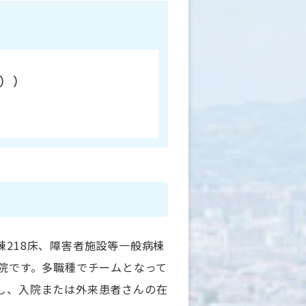
））
218床、障害者施設等一般病棟
病院です。多職種でチームとなって
し、入院または外来患者さんの在