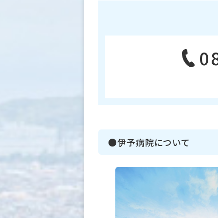
0
●伊予病院について