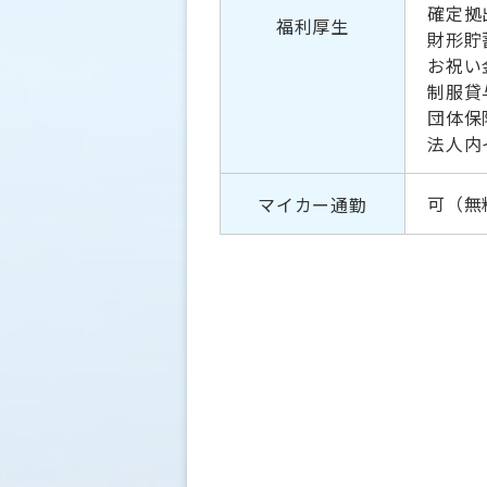
確定拠
福利厚生
財形貯
お祝い
制服貸
団体保
法人内
可（無
マイカー通勤