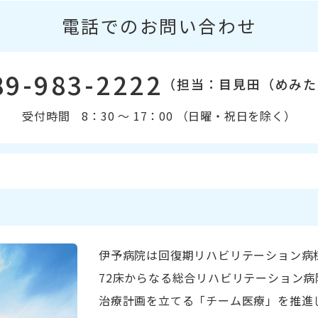
電話でのお問い合わせ
89-983-2222
（担当：目見田（めみた
受付時間 8：30 〜 17：00 （日曜・祝日を除く）
伊予病院は回復期リハビリテーション病棟
72床からなる総合リハビリテーション
治療計画を立てる「チーム医療」を推進