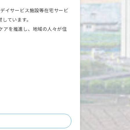
帰率は共に100％
、デイサービス施設等在宅サービ
営しています。
コミュニケーションが活発な雰囲
ケアを推進し、地域の人々が住
方が皆優しく、質問や相談がしや
頑張る職場です！