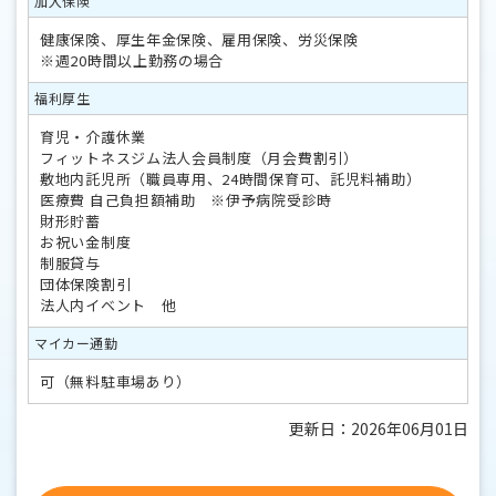
加入保険
健康保険、厚生年金保険、雇用保険、労災保険
※週20時間以上勤務の場合
福利厚生
育児・介護休業
フィットネスジム法人会員制度（月会費割引）
敷地内託児所（職員専用、24時間保育可、託児料補助）
医療費 自己負担額補助 ※伊予病院受診時
財形貯蓄
お祝い金制度
制服貸与
団体保険割引
法人内イベント 他
マイカー通勤
可（無料駐車場あり）
更新日：2026年06月01日