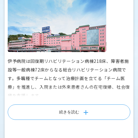
伊予病院は回復期リハビリテーション病棟218床、障害者施
設等一般病棟72床からなる総合リハビリテーション病院で
す。多職種でチームとなって治療計画を立てる「チーム医
療」を推進し、入院または外来患者さんの在宅復帰、社会復
帰を支援します。
見晴らしのいい高台に立地し、自然あふれる穏やかな環境で
患者さんには療養生活を送っていただいています。
続きを読む
■概要