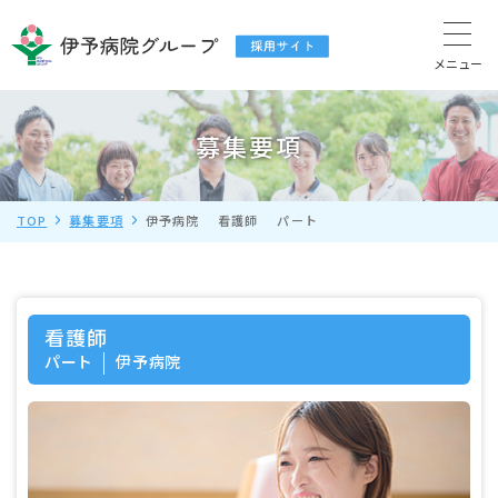
募集要項
TOP
募集要項
伊予病院
看護師
パート
看護師
パート
伊予病院