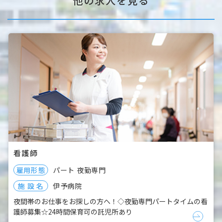
他の求人を見る
看護師
雇用形態
パート
夜勤専門
伊予病院
施 設 名
夜間帯のお仕事をお探しの方へ！◇夜勤専門パートタイムの看
護師募集☆24時間保育可の託児所あり