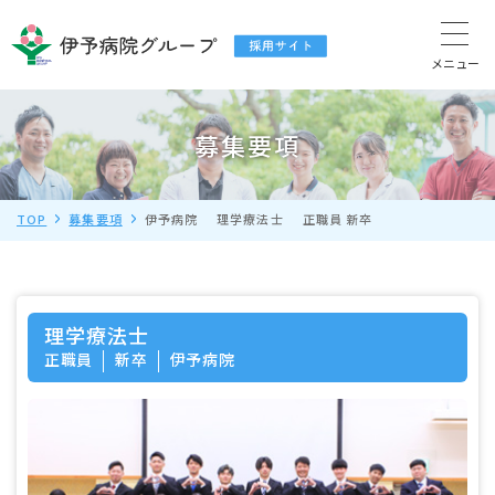
募集要項
TOP
募集要項
伊予病院
理学療法士
正職員
新卒
理学療法士
正職員
新卒
伊予病院