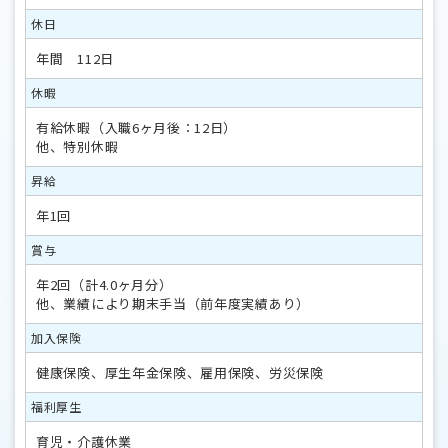
休日
年間 112日
休暇
有給休暇（入職6ヶ月後：12日）
他、特別休暇
昇給
年1回
賞与
年2回（計4.0ヶ月分）
他、業績により期末手当（前年度実績あり）
加入保険
健康保険、厚生年金保険、雇用保険、労災保険
福利厚生
育児・介護休業