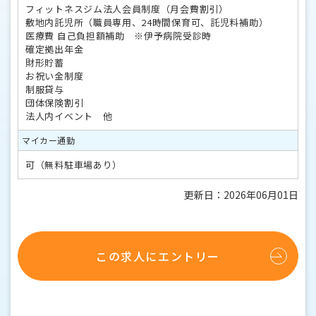
フィットネスジム法人会員制度（月会費割引）
敷地内託児所（職員専用、24時間保育可、託児料補助）
医療費 自己負担額補助 ※伊予病院受診時
確定拠出年金
財形貯蓄
お祝い金制度
制服貸与
団体保険割引
法人内イベント 他
マイカー通勤
可（無料駐車場あり）
更新日：2026年06月01日
この求人にエントリー