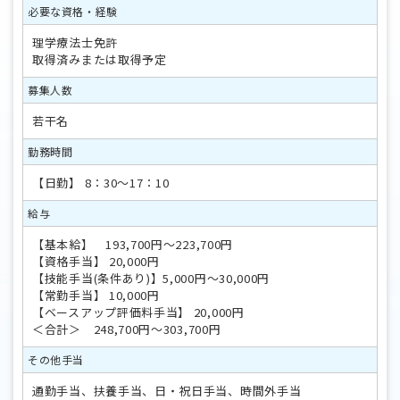
必要な資格・経験
理学療法士免許
取得済みまたは取得予定
募集人数
若干名
勤務時間
【日勤】 8：30～17：10
給与
【基本給】 193,700円～223,700円
【資格手当】 20,000円
【技能手当(条件あり)】5,000円～30,000円
【常勤手当】 10,000円
【ベースアップ評価料手当】 20,000円
＜合計＞ 248,700円～303,700円
その他手当
通勤手当、扶養手当、日・祝日手当、時間外手当