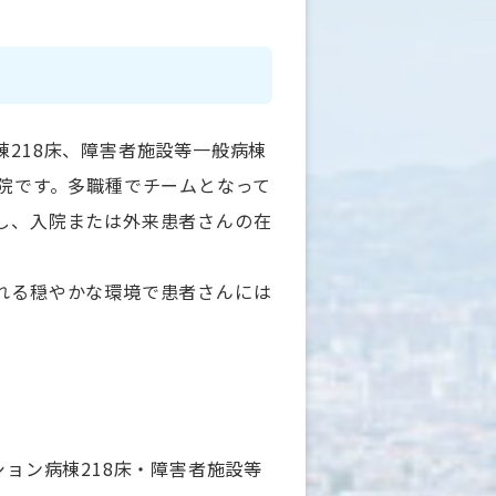
218床、障害者施設等一般病棟
病院です。多職種でチームとなって
し、入院または外来患者さんの在
れる穏やかな環境で患者さんには
ション病棟218床・障害者施設等