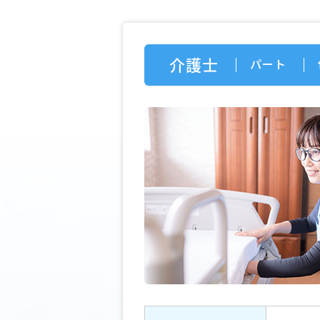
介護士
パート