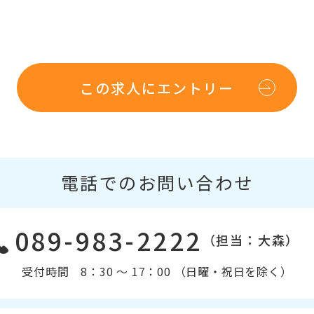
この求人にエントリー
電話でのお問い合わせ
089-983-2222
（担当：大森）
受付時間 8：30 〜 17：00 （日曜・祝日を除く）