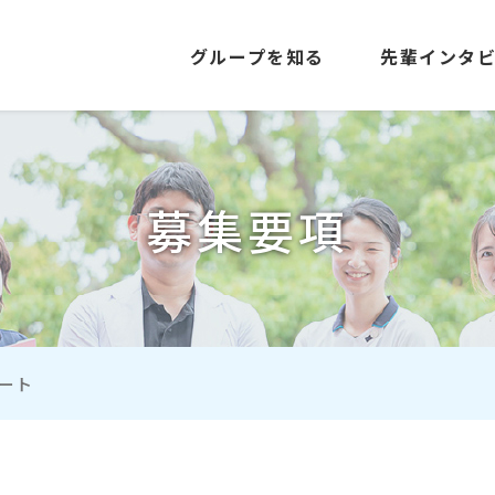
グループを知る
先輩インタ
募集要項
ート