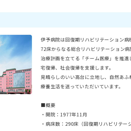
伊予病院は回復期リハビリテーション病棟
72床からなる総合リハビリテーション
治療計画を立てる「チーム医療」を推進
宅復帰、社会復帰を支援します。
見晴らしのいい高台に立地し、自然あふ
療養生活を送っていただいています。
■概要
・開院：1977年11月
・病床数：290床（回復期リハビリテー