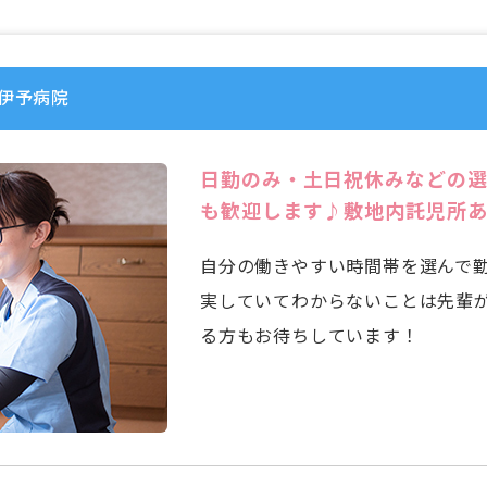
伊予病院
日勤のみ・土日祝休みなどの
も歓迎します♪敷地内託児所
自分の働きやすい時間帯を選んで
実していてわからないことは先輩
る方もお待ちしています！