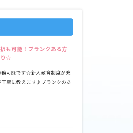
選択も可能！ブランクある方
あり☆
勤務可能です☆新人教育制度が充
が丁寧に教えます♪ブランクのあ