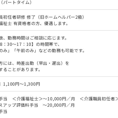
（パートタイム）
員初任者研修 修了（旧ホームヘルパー2級）
福祉士 有資格者の方、優遇します。
数、勤務時間はご相談に応じます。
 8：30～17：10】の時間帯で、
のみ」「午前のみ」などの勤務も可能です。
方には、時差出勤（早出・遅出）を
することがあります。
1,100円～1,300円
手当 ＜介護福祉士＞～10,000円／月 ＜介護職員初任者＞～
スアップ評価料手当 ～20,000円／月
手当