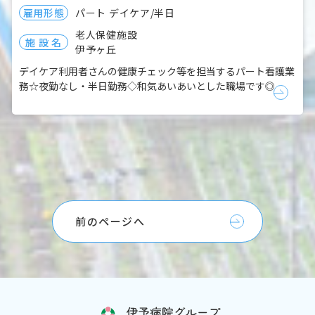
雇用形態
パート
デイケア/半日
老人保健施設
施 設 名
伊予ヶ丘
デイケア利用者さんの健康チェック等を担当するパート看護業
務☆夜勤なし・半日勤務◇和気あいあいとした職場です◎
前のページへ