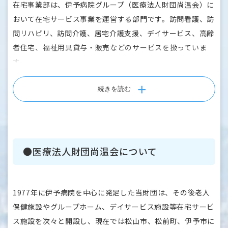
在宅事業部は、伊予病院グループ（医療法人財団尚温会）に
おいて在宅サービス事業を運営する部門です。訪問看護、訪
問リハビリ、訪問介護、居宅介護支援、デイサービス、高齢
者住宅、福祉用具貸与・販売などのサービスを扱っていま
す。
松山市、松前町、伊予市にそれぞれ拠点を置き、周辺地域で
暮らす方々の在宅生活を様々な面で支援しています。
続きを読む
■事業所名
・伊予訪問看護ステーション（松山市余戸）
・伊予訪問介護サービス（松山市保免）
●医療法人財団尚温会について
・いよ居宅介護支援事業所（松山市保免）
・いよ福祉用具サービス（松山市保免）
・デイサービスセンターあがわ・高齢者住宅あがわの郷
1977年に伊予病院を中心に発足した当財団は、その後老人
（伊予市下吾川）
保健施設やグループホーム、デイサービス施設等在宅サービ
・デイサービスセンターたかやなぎ（伊予郡松前町）
ス施設を次々と開設し、現在では松山市、松前町、伊予市に