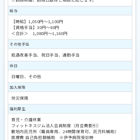
給与
【時給】1,050円～1,100円
【資格手当】30円～60円
＜合計＞ 1,080円～1,160円
その他手当
処遇改善手当、祝日手当、通勤手当
休日
日曜日、その他
加入保険
労災保険
福利厚生
育児・介護休業
フィットネスジム法人会員制度（月会費割引）
敷地内託児所（職員専用、24時間保育可、託児料補助）
医療費 自己負担額補助 ※伊予病院受診時