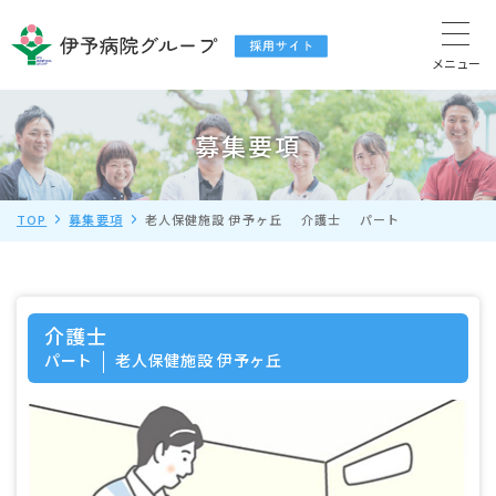
募集要項
TOP
募集要項
老人保健施設 伊予ヶ丘
介護士
パート
介護士
パート
老人保健施設 伊予ヶ丘