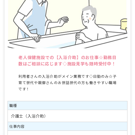
老人保健施設での【入浴介助】のお仕事☆勤務日
数はご相談に応じます◇施設見学も随時受付中！
利用者さんの入浴介助がメイン業務です◇日勤のみ☆子
育て世代や親御さんのお世話世代の方も働きやすい職場
です！
職種
介護士（入浴介助）
仕事内容