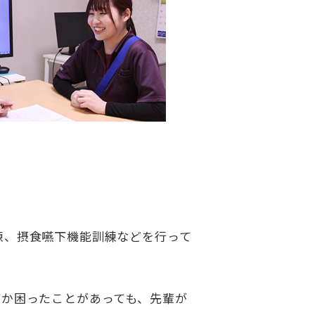
練、摂食嚥下機能訓練などを行って
何か困ったことがあっても、先輩が