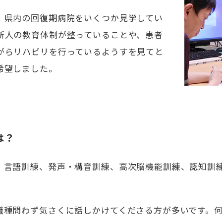
、県内の回復期病院をいくつか見学してい
新人の教育体制が整っていることや、患者
がらリハビリを行っているようすを見てと
希望しました。
は？
、言語訓練、発声・構音訓練、高次脳機能訓練、認知訓
職種問わず気さくに話しかけてくださる方が多いです。