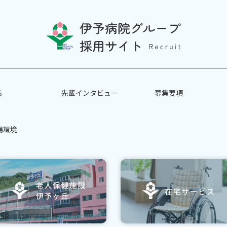
る
先輩インタビュー
募集要項
場環境