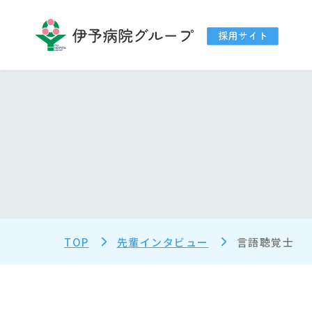
TOP
先輩インタビュー
言語聴覚士