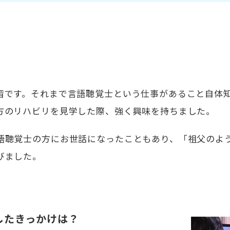
習です。それまで言語聴覚士という仕事があること自体
方のリハビリを見学した際、強く興味を持ちました。
語聴覚士の方にお世話になったこともあり、「祖父のよ
びました。
したきっかけは？