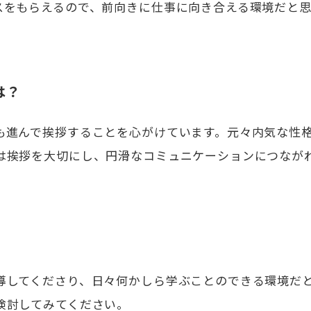
スをもらえるので、前向きに仕事に向き合える環境だと思
は？
も進んで挨拶することを心がけています。元々内気な性
は挨拶を大切にし、円滑なコミュニケーションにつなが
導してくださり、日々何かしら学ぶことのできる環境だ
検討してみてください。