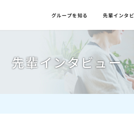
グループを知る
先輩インタ
先輩インタビュー