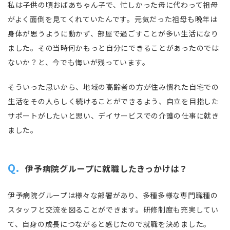
私は子供の頃おばあちゃん子で、忙しかった母に代わって祖母
がよく面倒を見てくれていたんです。元気だった祖母も晩年は
身体が思うように動かず、部屋で過ごすことが多い生活になり
ました。その当時何かもっと自分にできることがあったのでは
ないか？と、今でも悔いが残っています。
そういった思いから、地域の高齢者の方が住み慣れた自宅での
生活をその人らしく続けることができるよう、自立を目指した
サポートがしたいと思い、デイサービスでの介護の仕事に就き
ました。
Q.
伊予病院グループに就職したきっかけは？
伊予病院グループは様々な部署があり、多種多様な専門職種の
スタッフと交流を図ることができます。研修制度も充実してい
て、自身の成長につながると感じたので就職を決めました。