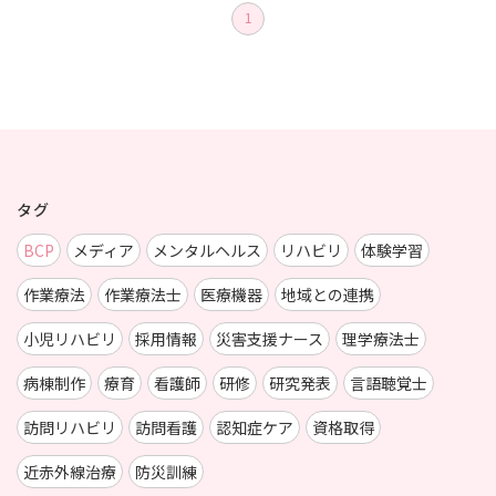
1
タグ
BCP
メディア
メンタルヘルス
リハビリ
体験学習
作業療法
作業療法士
医療機器
地域との連携
小児リハビリ
採用情報
災害支援ナース
理学療法士
病棟制作
療育
看護師
研修
研究発表
言語聴覚士
訪問リハビリ
訪問看護
認知症ケア
資格取得
近赤外線治療
防災訓練